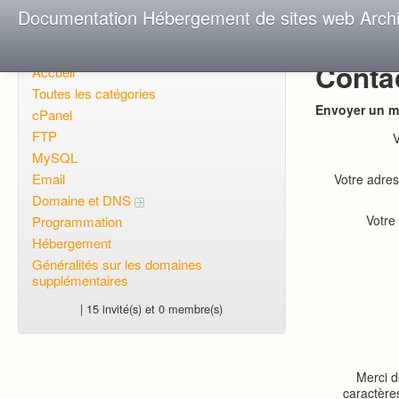
Documentation Hébergement de sites web Arch
Conta
Accueil
Toutes les catégories
Envoyer un m
cPanel
FTP
V
MySQL
Email
Votre adres
Domaine et DNS
Votre
Programmation
Hébergement
Généralités sur les domaines
supplémentaires
| 15 invité(s) et 0 membre(s)
Merci d
caractère