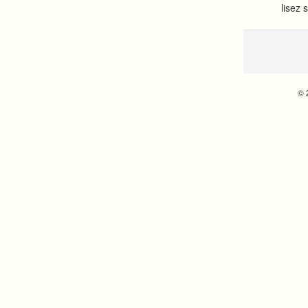
lisez 
© 