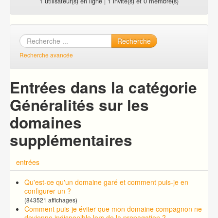
1 utilisateur(s) en ligne | 1 invité(s) et 0 membre(s)
Recherche
Recherche avancée
Entrées dans la catégorie
Généralités sur les
domaines
supplémentaires
entrées
Qu'est-ce qu'un domaine garé et comment puis-je en
configurer un ?
(843521 affichages)
Comment puis-je éviter que mon domaine compagnon ne
devienne indisponible lors de la propagation ?