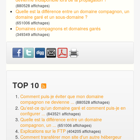
(880528 affichages)
Quelle est la différence entre un domaine compagnon, un
domaine garé et un sous-domaine ?
(651006 affichages)
Domaines compagnons et domaines garés
(349349 affichages)
TOP 10
Comment puis-je éviter que mon domaine
compagnon ne devienne ...
(880528 affichages)
Qu'est-ce qu'un domaine garé et comment puis-je en
configurer ...
(843521 affichages)
Quelle est la différence entre un domaine
compagnon, un ...
(651006 affichages)
Explications sur le FTP
(404205 affichages)
Comment transférer mon site d'un autre hébergeur