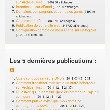
sur Archive-Host ...
(360956 affichages)
Introduction sur cPanel
(351160 affichages)
Domaines compagnons et domaines garés
(349349
affichages)
Connexion à cPanel
(346780 affichages)
Publication de votre site web
(346727 affichages)
Configuration compte de messagerie sur un logiciel
(292703 affichages)
Les 5 dernières publications :
Quels sont vos serveurs DNS ?
(2013-03-15 15:38)
Comment transférer mon site d'un autre hébergeur
sur Archive-Host ...
(2011-12-13 21:37)
Qu'est-ce qu'un domaine garé et comment puis-je en
configurer ...
(2011-12-13 14:23)
Comment puis-je éviter que mon domaine
compagnon ne devienne ...
(2011-12-13 14:23)