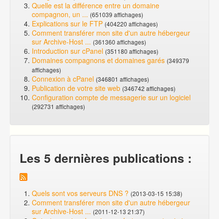
Quelle est la différence entre un domaine
compagnon, un ...
(651039 affichages)
Explications sur le FTP
(404220 affichages)
Comment transférer mon site d'un autre hébergeur
sur Archive-Host ...
(361360 affichages)
Introduction sur cPanel
(351180 affichages)
Domaines compagnons et domaines garés
(349379
affichages)
Connexion à cPanel
(346801 affichages)
Publication de votre site web
(346742 affichages)
Configuration compte de messagerie sur un logiciel
(292731 affichages)
Les 5 dernières publications :
Quels sont vos serveurs DNS ?
(2013-03-15 15:38)
Comment transférer mon site d'un autre hébergeur
sur Archive-Host ...
(2011-12-13 21:37)