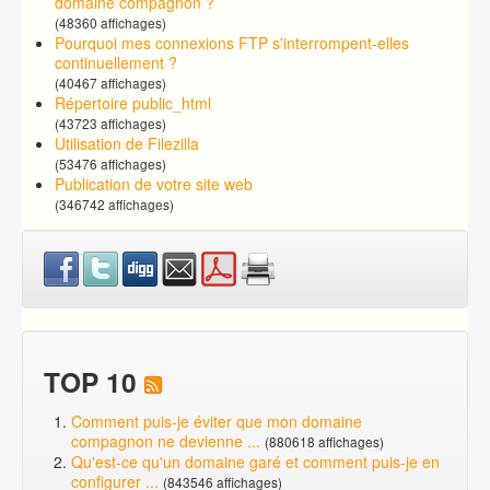
domaine compagnon ?
(48360 affichages)
Pourquoi mes connexions FTP s'interrompent-elles
continuellement ?
(40467 affichages)
Répertoire public_html
(43723 affichages)
Utilisation de Filezilla
(53476 affichages)
Publication de votre site web
(346742 affichages)
TOP 10
Comment puis-je éviter que mon domaine
compagnon ne devienne ...
(880618 affichages)
Qu'est-ce qu'un domaine garé et comment puis-je en
configurer ...
(843546 affichages)