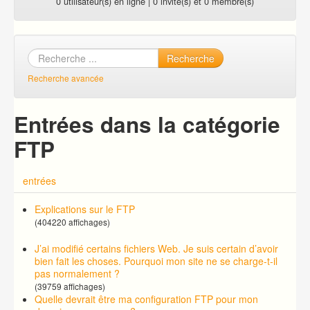
0 utilisateur(s) en ligne | 0 invité(s) et 0 membre(s)
Recherche
Recherche avancée
Entrées dans la catégorie
FTP
entrées
Explications sur le FTP
(404220 affichages)
J’ai modifié certains fichiers Web. Je suis certain d’avoir
bien fait les choses. Pourquoi mon site ne se charge-t-il
pas normalement ?
(39759 affichages)
Quelle devrait être ma configuration FTP pour mon