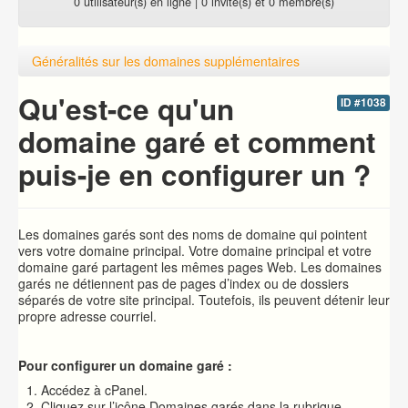
0 utilisateur(s) en ligne | 0 invité(s) et 0 membre(s)
Généralités sur les domaines supplémentaires
Qu'est-ce qu'un
ID #1038
domaine garé et comment
puis-je en configurer un ?
Les domaines garés sont des noms de domaine qui pointent
vers votre domaine principal. Votre domaine principal et votre
domaine garé partagent les mêmes pages Web. Les domaines
garés ne détiennent pas de pages d’index ou de dossiers
séparés de votre site principal. Toutefois, ils peuvent détenir leur
propre adresse courriel.
Pour configurer un domaine garé :
Accédez à cPanel.
Cliquez sur l’icône Domaines garés dans la rubrique