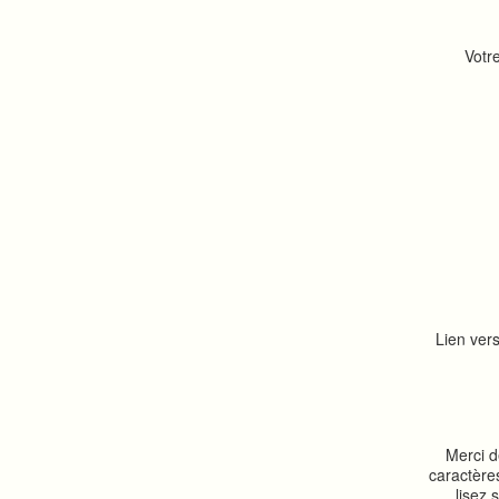
Votr
Lien vers
Merci d
caractère
lisez 