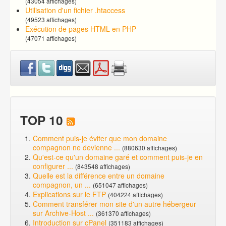
(43054 affichages)
Utilisation d'un fichier .htaccess
(49523 affichages)
Exécution de pages HTML en PHP
(47071 affichages)
TOP 10
Comment puis-je éviter que mon domaine
compagnon ne devienne ...
(880630 affichages)
Qu'est-ce qu'un domaine garé et comment puis-je en
configurer ...
(843548 affichages)
Quelle est la différence entre un domaine
compagnon, un ...
(651047 affichages)
Explications sur le FTP
(404224 affichages)
Comment transférer mon site d'un autre hébergeur
sur Archive-Host ...
(361370 affichages)
Introduction sur cPanel
(351183 affichages)