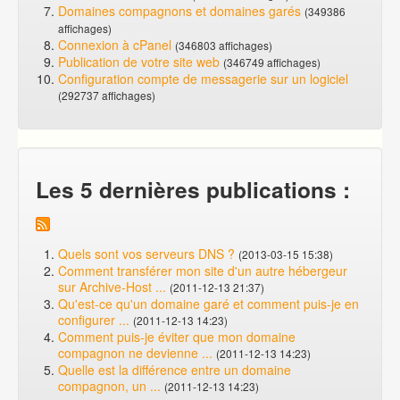
Domaines compagnons et domaines garés
(349386
affichages)
Connexion à cPanel
(346803 affichages)
Publication de votre site web
(346749 affichages)
Configuration compte de messagerie sur un logiciel
(292737 affichages)
Les 5 dernières publications :
Quels sont vos serveurs DNS ?
(2013-03-15 15:38)
Comment transférer mon site d'un autre hébergeur
sur Archive-Host ...
(2011-12-13 21:37)
Qu'est-ce qu'un domaine garé et comment puis-je en
configurer ...
(2011-12-13 14:23)
Comment puis-je éviter que mon domaine
compagnon ne devienne ...
(2011-12-13 14:23)
Quelle est la différence entre un domaine
compagnon, un ...
(2011-12-13 14:23)