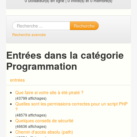
0 utilisateur(s) en ligne | 0 invité(s) et 0 membre(s)
Recherche
Recherche avancée
Entrées dans la catégorie
Programmation
entrées
Que faire si votre site à été piraté ?
(43799 affichages)
Quelles sont les permissions correctes pour un script PHP
?
(48579 affichages)
Quelques conseils de sécurité
(46636 affichages)
Chemin d'accés absolu (path)