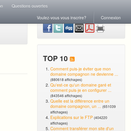
on
Questions ouvertes
Voulez-vous vous inscrire?
Connexion
TOP 10
Comment puis-je éviter que mon
domaine compagnon ne devienne ...
(880618 affichages)
Qu'est-ce qu'un domaine garé et
comment puis-je en configurer ...
(843546 affichages)
Quelle est la différence entre un
domaine compagnon, un ...
(651039
affichages)
Explications sur le FTP
(404220
affichages)
Comment transférer mon site d'un