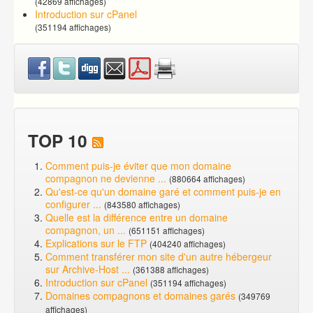
(42869 affichages)
Introduction sur cPanel
(351194 affichages)
TOP 10
Comment puis-je éviter que mon domaine
compagnon ne devienne ...
(880664 affichages)
Qu'est-ce qu'un domaine garé et comment puis-je en
configurer ...
(843580 affichages)
Quelle est la différence entre un domaine
compagnon, un ...
(651151 affichages)
Explications sur le FTP
(404240 affichages)
Comment transférer mon site d'un autre hébergeur
sur Archive-Host ...
(361388 affichages)
Introduction sur cPanel
(351194 affichages)
Domaines compagnons et domaines garés
(349769
affichages)