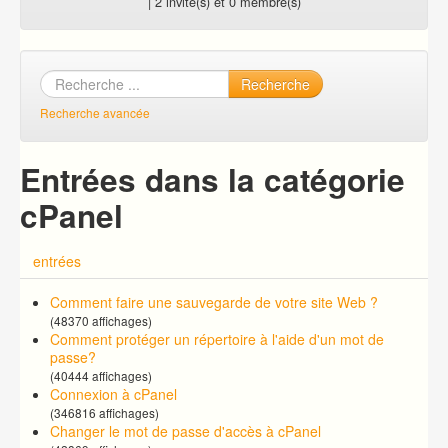
| 2 invité(s) et 0 membre(s)
Recherche
Recherche avancée
Entrées dans la catégorie
cPanel
entrées
Comment faire une sauvegarde de votre site Web ?
(48370 affichages)
Comment protéger un répertoire à l'aide d'un mot de
passe?
(40444 affichages)
Connexion à cPanel
(346816 affichages)
Changer le mot de passe d'accès à cPanel