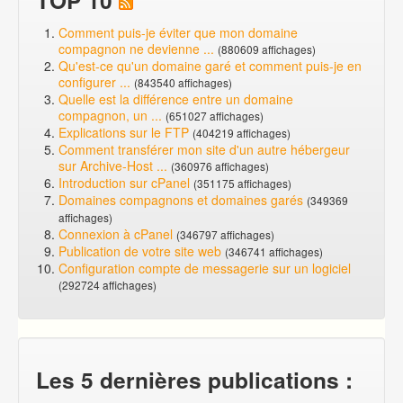
Comment puis-je éviter que mon domaine
compagnon ne devienne ...
(880609 affichages)
Qu'est-ce qu'un domaine garé et comment puis-je en
configurer ...
(843540 affichages)
Quelle est la différence entre un domaine
compagnon, un ...
(651027 affichages)
Explications sur le FTP
(404219 affichages)
Comment transférer mon site d'un autre hébergeur
sur Archive-Host ...
(360976 affichages)
Introduction sur cPanel
(351175 affichages)
Domaines compagnons et domaines garés
(349369
affichages)
Connexion à cPanel
(346797 affichages)
Publication de votre site web
(346741 affichages)
Configuration compte de messagerie sur un logiciel
(292724 affichages)
Les 5 dernières publications :