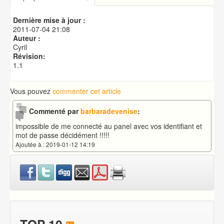
Publication de votre site web
Adresse du serveur à indiquer dans vos scripts
Dernière mise à jour :
Créer une base de données MySQL
2011-07-04 21:08
Auteur :
Cyril
Révision:
1.1
Vous pouvez
commenter cet article
Commenté par
barbaradevenise
:
impossible de me connecté au panel avec vos identifiant et
mot de passe décidément !!!!!
Ajoutée à : 2019-01-12 14:19
TOP 10