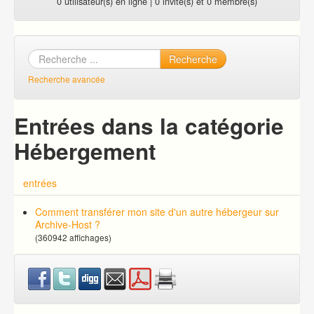
0 utilisateur(s) en ligne | 0 invité(s) et 0 membre(s)
Recherche
Recherche avancée
Entrées dans la catégorie
Hébergement
entrées
Comment transférer mon site d'un autre hébergeur sur
Archive-Host ?
(360942 affichages)