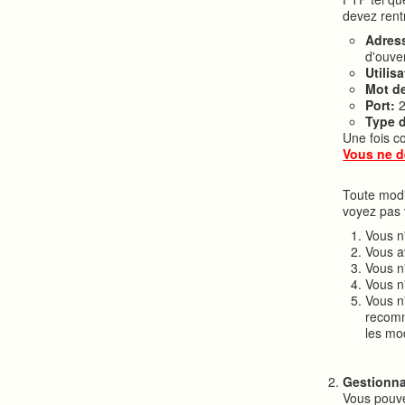
devez rent
Adres
d'ouve
Utilis
Mot d
Port:
2
Type d
Une fois co
Vous ne d
Toute modi
voyez pas 
Vous n
Vous a
Vous n
Vous n
Vous n'
recomm
les mo
Gestionna
Vous pouvez