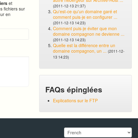
autre hébergeur sur Archive-Host ...
iers
et
(2011-12-13 21:37)
s fichiers sur
Qu'est-ce qu'un domaine garé et
eur en
comment puis-je en configurer ...
(2011-12-13 14:23)
Comment puis-je éviter que mon
domaine compagnon ne devienne ...
(2011-12-13 14:23)
Quelle est la différence entre un
domaine compagnon, un ...
(2011-12-
13 14:23)
FAQs épinglées
Explications sur le FTP