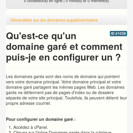
0 utilisateur(s) en ligne | 0 invité(s) et 0 membre(s)
Généralités sur les domaines supplémentaires
Qu'est-ce qu'un
ID #1038
domaine garé et comment
puis-je en configurer un ?
Les domaines garés sont des noms de domaine qui pointent
vers votre domaine principal. Votre domaine principal et votre
domaine garé partagent les mêmes pages Web. Les domaines
garés ne détiennent pas de pages d’index ou de dossiers
séparés de votre site principal. Toutefois, ils peuvent détenir leur
propre adresse courriel.
Pour configurer un domaine garé :
Accédez à cPanel.
Cliquez sur l’icône Domaines garés dans la rubrique