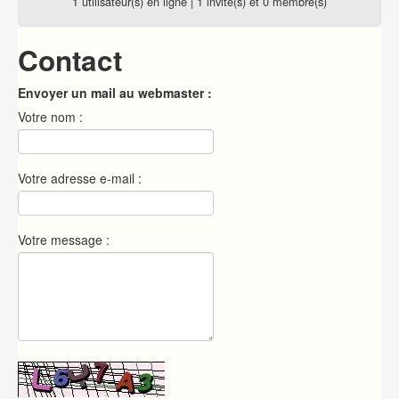
1 utilisateur(s) en ligne | 1 invité(s) et 0 membre(s)
Contact
Envoyer un mail au webmaster :
Votre nom :
Votre adresse e-mail :
Votre message :