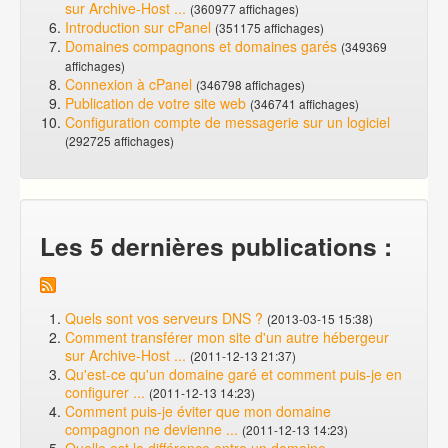
sur Archive-Host ...
(360977 affichages)
Introduction sur cPanel
(351175 affichages)
Domaines compagnons et domaines garés
(349369
affichages)
Connexion à cPanel
(346798 affichages)
Publication de votre site web
(346741 affichages)
Configuration compte de messagerie sur un logiciel
(292725 affichages)
Les 5 dernières publications :
Quels sont vos serveurs DNS ?
(2013-03-15 15:38)
Comment transférer mon site d'un autre hébergeur
sur Archive-Host ...
(2011-12-13 21:37)
Qu'est-ce qu'un domaine garé et comment puis-je en
configurer ...
(2011-12-13 14:23)
Comment puis-je éviter que mon domaine
compagnon ne devienne ...
(2011-12-13 14:23)