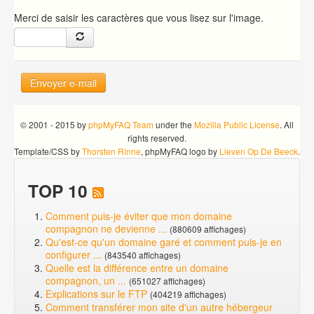
Merci de saisir les caractères que vous lisez sur l'image.
Envoyer e-mail
© 2001 - 2015 by
phpMyFAQ Team
under the
Mozilla Public License
. All
rights reserved.
Template/CSS by
Thorsten Rinne
, phpMyFAQ logo by
Lieven Op De Beeck
.
TOP 10
Comment puis-je éviter que mon domaine
compagnon ne devienne ...
(880609 affichages)
Qu'est-ce qu'un domaine garé et comment puis-je en
configurer ...
(843540 affichages)
Quelle est la différence entre un domaine
compagnon, un ...
(651027 affichages)
Explications sur le FTP
(404219 affichages)
Comment transférer mon site d'un autre hébergeur