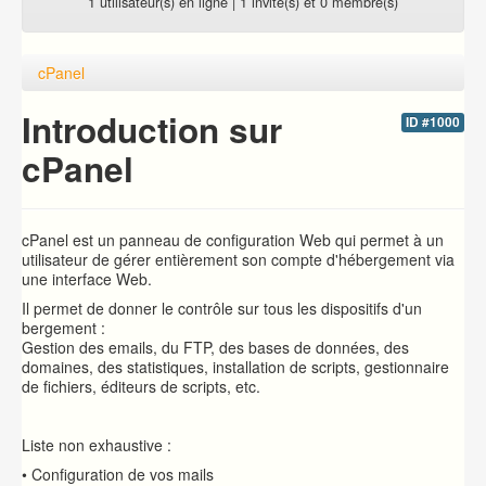
1 utilisateur(s) en ligne | 1 invité(s) et 0 membre(s)
cPanel
Introduction sur
ID #1000
cPanel
cPanel est un panneau de configuration Web qui permet à un
utilisateur de gérer entièrement son compte d'hébergement via
une interface Web.
Il permet de donner le contrôle sur tous les dispositifs d'un
bergement :
Gestion des emails, du FTP, des bases de données, des
domaines, des statistiques, installation de scripts, gestionnaire
de fichiers, éditeurs de scripts, etc.
Liste non exhaustive :
• Configuration de vos mails