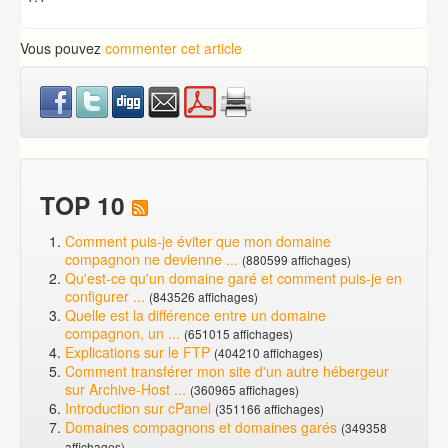
Vous pouvez
commenter cet article
TOP 10
Comment puis-je éviter que mon domaine
compagnon ne devienne ...
(880599 affichages)
Qu'est-ce qu'un domaine garé et comment puis-je en
configurer ...
(843526 affichages)
Quelle est la différence entre un domaine
compagnon, un ...
(651015 affichages)
Explications sur le FTP
(404210 affichages)
Comment transférer mon site d'un autre hébergeur
sur Archive-Host ...
(360965 affichages)
Introduction sur cPanel
(351166 affichages)
Domaines compagnons et domaines garés
(349358
affichages)