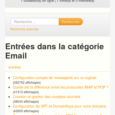
1 utilisateur(s) en ligne | 1 invité(s) et 0 membre(s)
Recherche
Recherche avancée
Entrées dans la catégorie
Email
entrées
Configuration compte de messagerie sur un logiciel
(292752 affichages)
Quelle est la différence entre les protocoles IMAP et POP ?
(41313 affichages)
Création et gestion des comptes courriels
(38043 affichages)
Configuration de SPF et DomainKeys pour votre domaine
(42605 affichages)