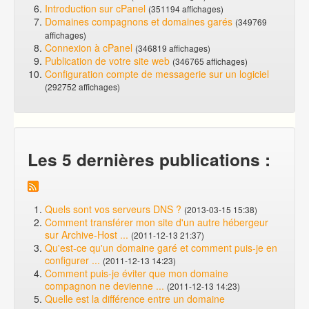
Introduction sur cPanel
(351194 affichages)
Domaines compagnons et domaines garés
(349769
affichages)
Connexion à cPanel
(346819 affichages)
Publication de votre site web
(346765 affichages)
Configuration compte de messagerie sur un logiciel
(292752 affichages)
Les 5 dernières publications :
Quels sont vos serveurs DNS ?
(2013-03-15 15:38)
Comment transférer mon site d'un autre hébergeur
sur Archive-Host ...
(2011-12-13 21:37)
Qu'est-ce qu'un domaine garé et comment puis-je en
configurer ...
(2011-12-13 14:23)
Comment puis-je éviter que mon domaine
compagnon ne devienne ...
(2011-12-13 14:23)
Quelle est la différence entre un domaine