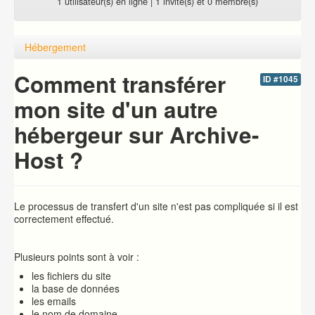
1 utilisateur(s) en ligne | 1 invité(s) et 0 membre(s)
Hébergement
Comment transférer
ID #1045
mon site d'un autre
hébergeur sur Archive-
Host ?
Le processus de transfert d'un site n'est pas compliquée si il est
correctement effectué.
Plusieurs points sont à voir :
les fichiers du site
la base de données
les emails
le nom de domaine