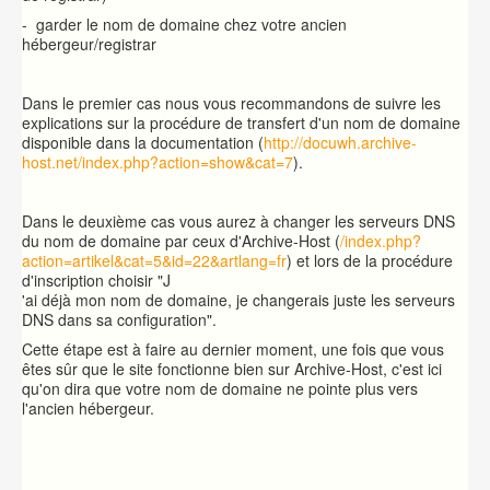
- garder le nom de domaine chez votre ancien
hébergeur/registrar
Dans le premier cas nous vous recommandons de suivre les
explications sur la procédure de transfert d'un nom de domaine
disponible dans la documentation (
http://docuwh.archive-
host.net/index.php?action=show&cat=7
).
Dans le deuxième cas vous aurez à changer les serveurs DNS
du nom de domaine par ceux d'Archive-Host (
/index.php?
action=artikel&cat=5&id=22&artlang=fr
) et lors de la procédure
d'inscription choisir "J
'ai déjà mon nom de domaine, je changerais juste les serveurs
DNS dans sa configuration".
Cette étape est à faire au dernier moment, une fois que vous
êtes sûr que le site fonctionne bien sur Archive-Host, c'est ici
qu'on dira que votre nom de domaine ne pointe plus vers
l'ancien hébergeur.