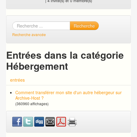
| 4 invité(s) et 0 membre(s)
Recherche
Recherche avancée
Entrées dans la catégorie
Hébergement
entrées
Comment transférer mon site d'un autre hébergeur sur
Archive-Host ?
(360960 affichages)