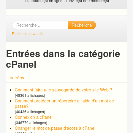
1 utilisateur(s) en ligne | 1 invité(s) et 0 membre(s)
Recherche
Recherche avancée
Entrées dans la catégorie
cPanel
entrées
Comment faire une sauvegarde de votre site Web ?
(48361 affichages)
Comment protéger un répertoire à l'aide d'un mot de
passe?
(40436 affichages)
Connexion à cPanel
(346779 affichages)
Changer le mot de passe d'accès à cPanel