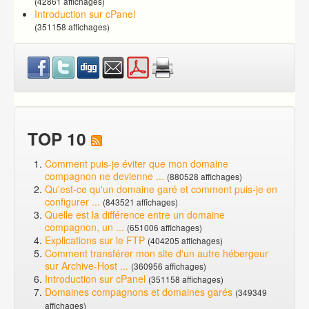
(42861 affichages)
Introduction sur cPanel
(351158 affichages)
TOP 10
Comment puis-je éviter que mon domaine
compagnon ne devienne ...
(880528 affichages)
Qu'est-ce qu'un domaine garé et comment puis-je en
configurer ...
(843521 affichages)
Quelle est la différence entre un domaine
compagnon, un ...
(651006 affichages)
Explications sur le FTP
(404205 affichages)
Comment transférer mon site d'un autre hébergeur
sur Archive-Host ...
(360956 affichages)
Introduction sur cPanel
(351158 affichages)
Domaines compagnons et domaines garés
(349349
affichages)