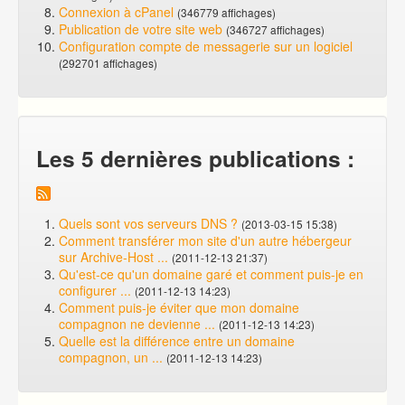
Connexion à cPanel
(346779 affichages)
Publication de votre site web
(346727 affichages)
Configuration compte de messagerie sur un logiciel
(292701 affichages)
Les 5 dernières publications :
Quels sont vos serveurs DNS ?
(2013-03-15 15:38)
Comment transférer mon site d'un autre hébergeur
sur Archive-Host ...
(2011-12-13 21:37)
Qu'est-ce qu'un domaine garé et comment puis-je en
configurer ...
(2011-12-13 14:23)
Comment puis-je éviter que mon domaine
compagnon ne devienne ...
(2011-12-13 14:23)
Quelle est la différence entre un domaine
compagnon, un ...
(2011-12-13 14:23)