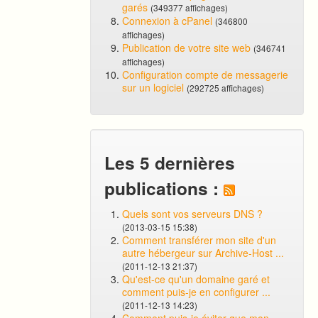
garés
(349377 affichages)
Connexion à cPanel
(346800
affichages)
Publication de votre site web
(346741
affichages)
Configuration compte de messagerie
sur un logiciel
(292725 affichages)
Les 5 dernières
publications :
Quels sont vos serveurs DNS ?
(2013-03-15 15:38)
Comment transférer mon site d'un
autre hébergeur sur Archive-Host ...
(2011-12-13 21:37)
Qu'est-ce qu'un domaine garé et
comment puis-je en configurer ...
(2011-12-13 14:23)