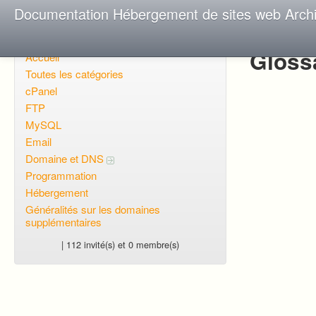
Documentation Hébergement de sites web Arch
Gloss
Accueil
Toutes les catégories
cPanel
FTP
MySQL
Email
Domaine et DNS
Programmation
Hébergement
Généralités sur les domaines
supplémentaires
| 112 invité(s) et 0 membre(s)