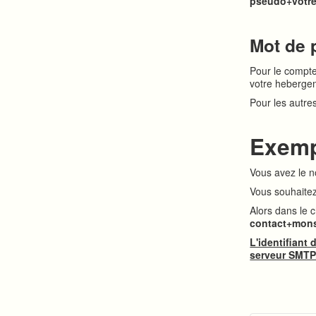
pseudo+votre
Mot de 
Pour le compte
votre hebergem
Pour les autr
Exemp
Vous avez le 
Vous souhaite
Alors dans le c
contact+mons
L'identifiant
serveur SMTP