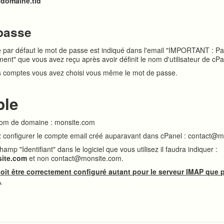
domaine.tld
passe
 par défaut le mot de passe est indiqué dans l'email "IMPORTANT : P
ent" que vous avez reçu après avoir définit le nom d'utilisateur de cPa
es comptes vous avez choisi vous même le mot de passe.
le
nom de domaine : monsite.com
z configurer le compte email créé auparavant dans cPanel : contact@
hamp "Identifiant" dans le logiciel que vous utilisez il faudra indiquer :
ite.com
et non contact@monsite.com.
 doit être correctement configuré autant pour le serveur IMAP que 
.