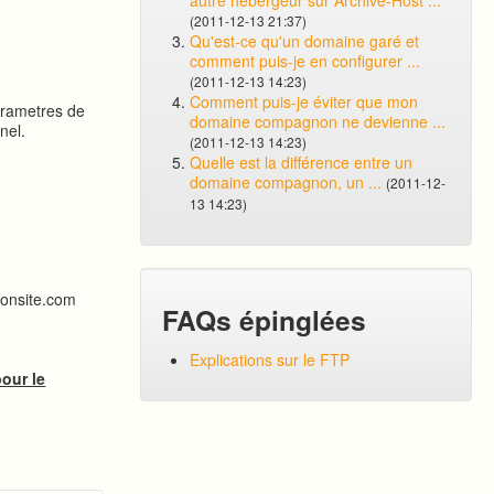
autre hébergeur sur Archive-Host ...
(2011-12-13 21:37)
Qu'est-ce qu'un domaine garé et
comment puis-je en configurer ...
(2011-12-13 14:23)
Comment puis-je éviter que mon
arametres de
domaine compagnon ne devienne ...
nel.
(2011-12-13 14:23)
Quelle est la différence entre un
domaine compagnon, un ...
(2011-12-
13 14:23)
monsite.com
FAQs épinglées
Explications sur le FTP
pour le