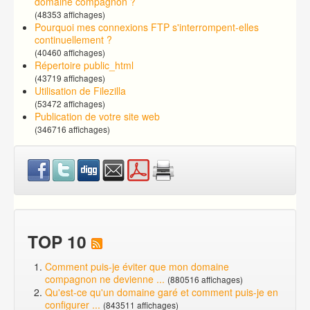
domaine compagnon ?
(48353 affichages)
Pourquoi mes connexions FTP s'interrompent-elles
continuellement ?
(40460 affichages)
Répertoire public_html
(43719 affichages)
Utilisation de Filezilla
(53472 affichages)
Publication de votre site web
(346716 affichages)
TOP 10
Comment puis-je éviter que mon domaine
compagnon ne devienne ...
(880516 affichages)
Qu'est-ce qu'un domaine garé et comment puis-je en
configurer ...
(843511 affichages)