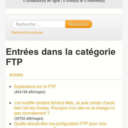
0 utilisateur(s) en ligne | 0 invité(s) et 0 membre(s)
Recherche
Recherche avancée
Entrées dans la catégorie
FTP
entrées
Explications sur le FTP
(404198 affichages)
J’ai modifié certains fichiers Web. Je suis certain d’avoir
bien fait les choses. Pourquoi mon site ne se charge-t-il
pas normalement ?
(39752 affichages)
Quelle devrait être ma configuration FTP pour mon