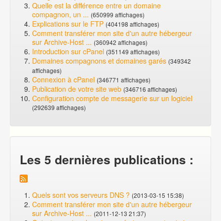
Quelle est la différence entre un domaine
compagnon, un ...
(650999 affichages)
Explications sur le FTP
(404198 affichages)
Comment transférer mon site d'un autre hébergeur
sur Archive-Host ...
(360942 affichages)
Introduction sur cPanel
(351149 affichages)
Domaines compagnons et domaines garés
(349342
affichages)
Connexion à cPanel
(346771 affichages)
Publication de votre site web
(346716 affichages)
Configuration compte de messagerie sur un logiciel
(292639 affichages)
Les 5 dernières publications :
Quels sont vos serveurs DNS ?
(2013-03-15 15:38)
Comment transférer mon site d'un autre hébergeur
sur Archive-Host ...
(2011-12-13 21:37)