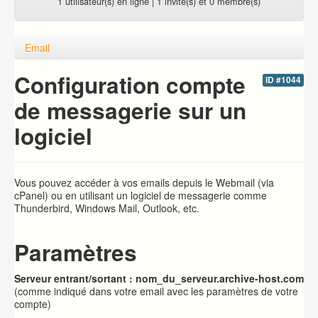
1 utilisateur(s) en ligne | 1 invité(s) et 0 membre(s)
Email
Configuration compte
ID #1044
de messagerie sur un
logiciel
Vous pouvez accéder à vos emails depuis le Webmail (via
cPanel) ou en utilisant un logiciel de messagerie comme
Thunderbird, Windows Mail, Outlook, etc.
Paramètres
Serveur entrant/sortant : nom_du_serveur.archive-host.com
(comme indiqué dans votre email avec les paramètres de votre
compte)