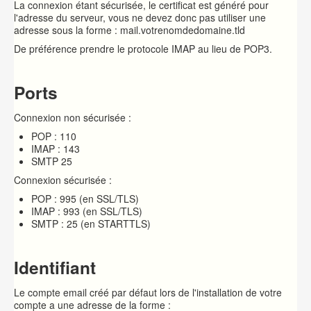
La connexion étant sécurisée, le certificat est généré pour
l'adresse du serveur, vous ne devez donc pas utiliser une
adresse sous la forme : mail.votrenomdedomaine.tld
De préférence prendre le protocole IMAP au lieu de POP3.
Ports
Connexion non sécurisée :
POP : 110
IMAP : 143
SMTP 25
Connexion sécurisée :
POP : 995 (en SSL/TLS)
IMAP : 993 (en SSL/TLS)
SMTP : 25 (en STARTTLS)
Identifiant
Le compte email créé par défaut lors de l'installation de votre
compte a une adresse de la forme :