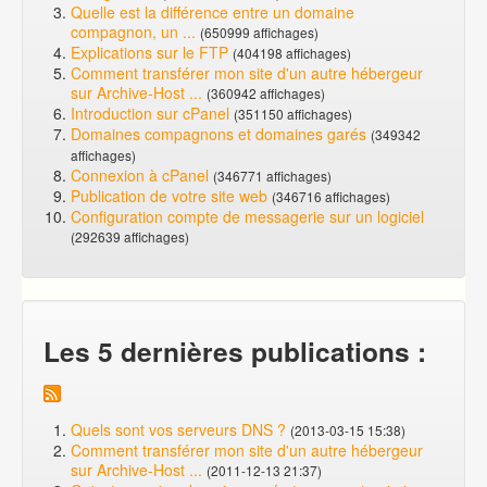
Quelle est la différence entre un domaine
compagnon, un ...
(650999 affichages)
Explications sur le FTP
(404198 affichages)
Comment transférer mon site d'un autre hébergeur
sur Archive-Host ...
(360942 affichages)
Introduction sur cPanel
(351150 affichages)
Domaines compagnons et domaines garés
(349342
affichages)
Connexion à cPanel
(346771 affichages)
Publication de votre site web
(346716 affichages)
Configuration compte de messagerie sur un logiciel
(292639 affichages)
Les 5 dernières publications :
Quels sont vos serveurs DNS ?
(2013-03-15 15:38)
Comment transférer mon site d'un autre hébergeur
sur Archive-Host ...
(2011-12-13 21:37)