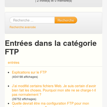
| 2 invité(s) et 0 membre(s)
Recherche
Recherche avancée
Entrées dans la catégorie
FTP
entrées
Explications sur le FTP
(404198 affichages)
J’ai modifié certains fichiers Web. Je suis certain d’avoir
bien fait les choses. Pourquoi mon site ne se charge-t-il
pas normalement ?
(39752 affichages)
Quelle devrait être ma configuration FTP pour mon