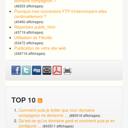
domaine compagnon ?
(48353 affichages)
Pourquoi mes connexions FTP s'interrompent-elles
continuellement ?
(40460 affichages)
Répertoire public_html
(43719 affichages)
Utilisation de Filezilla
(53472 affichages)
Publication de votre site web
(346716 affichages)
TOP 10
Comment puis-je éviter que mon domaine
compagnon ne devienne ...
(880516 affichages)
Qu'est-ce qu'un domaine garé et comment puis-je en
configurer ...
(843511 affichages)