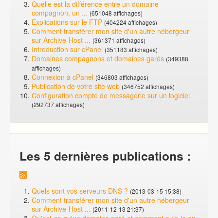
Quelle est la différence entre un domaine
compagnon, un ...
(651048 affichages)
Explications sur le FTP
(404224 affichages)
Comment transférer mon site d'un autre hébergeur
sur Archive-Host ...
(361371 affichages)
Introduction sur cPanel
(351183 affichages)
Domaines compagnons et domaines garés
(349388
affichages)
Connexion à cPanel
(346803 affichages)
Publication de votre site web
(346752 affichages)
Configuration compte de messagerie sur un logiciel
(292737 affichages)
Les 5 dernières publications :
Quels sont vos serveurs DNS ?
(2013-03-15 15:38)
Comment transférer mon site d'un autre hébergeur
sur Archive-Host ...
(2011-12-13 21:37)