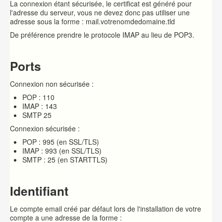
La connexion étant sécurisée, le certificat est généré pour
l'adresse du serveur, vous ne devez donc pas utiliser une
adresse sous la forme : mail.votrenomdedomaine.tld
De préférence prendre le protocole IMAP au lieu de POP3.
Ports
Connexion non sécurisée :
POP : 110
IMAP : 143
SMTP 25
Connexion sécurisée :
POP : 995 (en SSL/TLS)
IMAP : 993 (en SSL/TLS)
SMTP : 25 (en STARTTLS)
Identifiant
Le compte email créé par défaut lors de l'installation de votre
compte a une adresse de la forme :