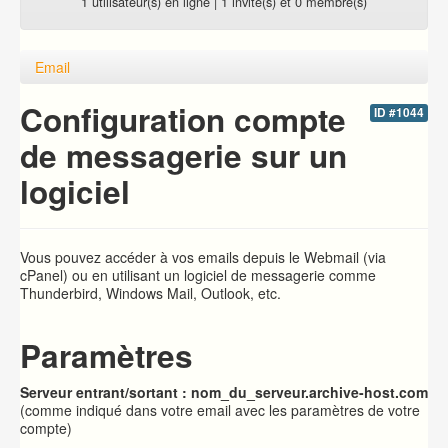
1 utilisateur(s) en ligne | 1 invité(s) et 0 membre(s)
Email
Configuration compte
ID #1044
de messagerie sur un
logiciel
Vous pouvez accéder à vos emails depuis le Webmail (via
cPanel) ou en utilisant un logiciel de messagerie comme
Thunderbird, Windows Mail, Outlook, etc.
Paramètres
Serveur entrant/sortant : nom_du_serveur.archive-host.com
(comme indiqué dans votre email avec les paramètres de votre
compte)