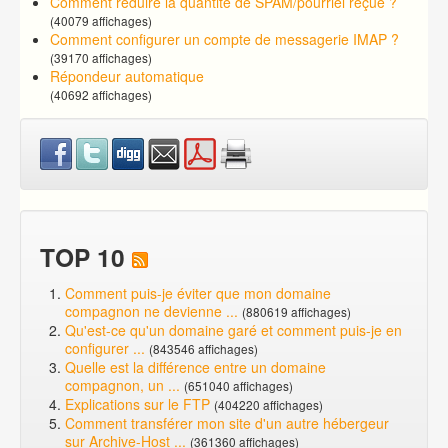
Comment réduire la quantité de SPAM/pourriel reçue ?
(40079 affichages)
Comment configurer un compte de messagerie IMAP ?
(39170 affichages)
Répondeur automatique
(40692 affichages)
TOP 10
Comment puis-je éviter que mon domaine
compagnon ne devienne ...
(880619 affichages)
Qu'est-ce qu'un domaine garé et comment puis-je en
configurer ...
(843546 affichages)
Quelle est la différence entre un domaine
compagnon, un ...
(651040 affichages)
Explications sur le FTP
(404220 affichages)
Comment transférer mon site d'un autre hébergeur
sur Archive-Host ...
(361360 affichages)