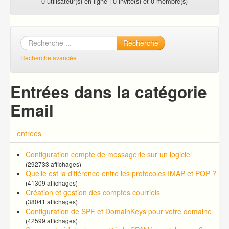
0 utilisateur(s) en ligne | 0 invité(s) et 0 membre(s)
Recherche
Recherche avancée
Entrées dans la catégorie
Email
entrées
Configuration compte de messagerie sur un logiciel
(292733 affichages)
Quelle est la différence entre les protocoles IMAP et POP ?
(41309 affichages)
Création et gestion des comptes courriels
(38041 affichages)
Configuration de SPF et DomainKeys pour votre domaine
(42599 affichages)