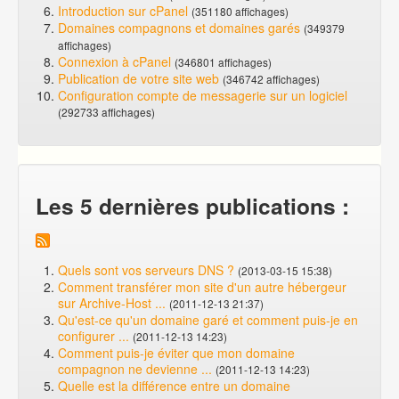
Introduction sur cPanel
(351180 affichages)
Domaines compagnons et domaines garés
(349379
affichages)
Connexion à cPanel
(346801 affichages)
Publication de votre site web
(346742 affichages)
Configuration compte de messagerie sur un logiciel
(292733 affichages)
Les 5 dernières publications :
Quels sont vos serveurs DNS ?
(2013-03-15 15:38)
Comment transférer mon site d'un autre hébergeur
sur Archive-Host ...
(2011-12-13 21:37)
Qu'est-ce qu'un domaine garé et comment puis-je en
configurer ...
(2011-12-13 14:23)
Comment puis-je éviter que mon domaine
compagnon ne devienne ...
(2011-12-13 14:23)
Quelle est la différence entre un domaine