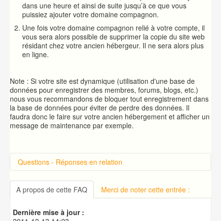
dans une heure et ainsi de suite jusqu’à ce que vous
puissiez ajouter votre domaine compagnon.
Une fois votre domaine compagnon relié à votre compte, il
vous sera alors possible de supprimer la copie du site web
résidant chez votre ancien hébergeur. Il ne sera alors plus
en ligne.
Note : Si votre site est dynamique (utilisation d'une base de
données pour enregistrer des membres, forums, blogs, etc.)
nous vous recommandons de bloquer tout enregistrement dans
la base de données pour éviter de perdre des données. Il
faudra donc le faire sur votre ancien hébergement et afficher un
message de maintenance par exemple.
Questions - Réponses en relation
Connexion à cPanel
Changer le mot de passe d'accès à cPanel
A propos de cette FAQ
Merci de noter cette entrée :
Créer une base de données MySQL
Explications sur le FTP
Dernière mise à jour :
Utilisation de Filezilla