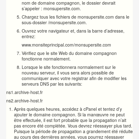
nom de domaine compagnon, le dossier devrait
s’appeler : monsupersite.com.
Chargez tous les fichiers de monsupersite.com dans le
sous-dossier /monsupersite.com.
Ouvrez votre navigateur et, dans la barre d’adresse,
entrez:
www.monsiteprincipal.com/monsupersite.com
Vérifiez que le site Web du domaine compagnon
fonctionne normalement.
Lorsque le site fonctionnera normalement sur le
nouveau serveur, il vous sera alors possible de
communiquer avec votre registrar afin de modifier les
serveurs DNS par les suivants:
ns1.archive-host.fr
ns2.archive-host.fr
Après quelques heures, accédez à cPanel et tentez d’y
ajouter le domaine compagnon. Si la manœuvre ne peut
être effectuée, il est fort probable que la propagation n’ait
pas encore été complétée. Vous devrez réessayer plus tard.
Puisque la période de propagation a grandement été réduite
au cours des dernières années, vous pourrez réessayer