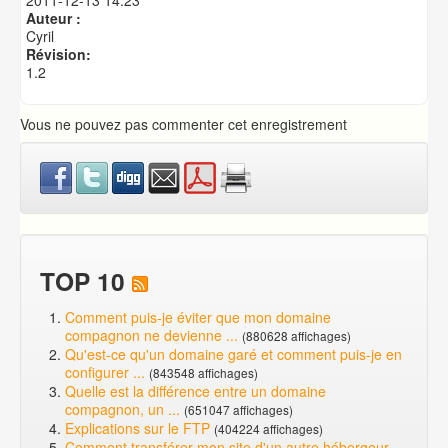
2011-12-13 14:23
Auteur :
Cyril
Révision:
1.2
Vous ne pouvez pas commenter cet enregistrement
TOP 10
Comment puis-je éviter que mon domaine
compagnon ne devienne ...
(880628 affichages)
Qu'est-ce qu'un domaine garé et comment puis-je en
configurer ...
(843548 affichages)
Quelle est la différence entre un domaine
compagnon, un ...
(651047 affichages)
Explications sur le FTP
(404224 affichages)
Comment transférer mon site d'un autre hébergeur