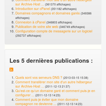
sur Archive-Host ...
(361370 affichages)
Introduction sur cPanel
(351182 affichages)
Domaines compagnons et domaines garés
(349386
affichages)
Connexion à cPanel
(346803 affichages)
Publication de votre site web
(346749 affichages)
Configuration compte de messagerie sur un logiciel
(292737 affichages)
Les 5 dernières publications :
Quels sont vos serveurs DNS ?
(2013-03-15 15:38)
Comment transférer mon site d'un autre hébergeur
sur Archive-Host ...
(2011-12-13 21:37)
Qu'est-ce qu'un domaine garé et comment puis-je en
configurer ...
(2011-12-13 14:23)
Comment puis-je éviter que mon domaine
compagnon ne devienne ...
(2011-12-13 14:23)