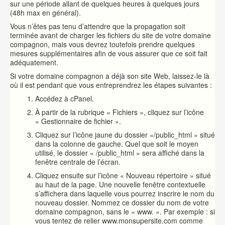
sur une période allant de quelques heures à quelques jours
(48h max en général).
Vous n’êtes pas tenu d’attendre que la propagation soit
terminée avant de charger les fichiers du site de votre domaine
compagnon, mais vous devrez toutefois prendre quelques
mesures supplémentaires afin de vous assurer que ce soit fait
adéquatement.
Si votre domaine compagnon a déjà son site Web, laissez-le là
où il est pendant que vous entreprendrez les étapes suivantes :
Accédez à cPanel.
À partir de la rubrique « Fichiers », cliquez sur l’icône
« Gestionnaire de fichier ».
Cliquez sur l’icône jaune du dossier «/public_html » situé
dans la colonne de gauche. Quel que soit le moyen
utilisé, le dossier « /public_html » sera affiché dans la
fenêtre centrale de l’écran.
Cliquez ensuite sur l’icône « Nouveau répertoire » situé
au haut de la page. Une nouvelle fenêtre contextuelle
s’affichera dans laquelle vous pourrez inscrire le nom du
nouveau dossier. Nommez ce dossier du nom de votre
domaine compagnon, sans le « www. ». Par exemple : si
vous tentez de relier www.monsupersite.com comme