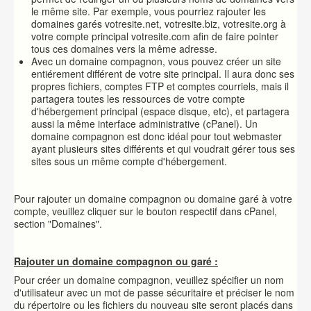
le même site. Par exemple, vous pourriez rajouter les
domaines garés votresite.net, votresite.biz, votresite.org à
votre compte principal votresite.com afin de faire pointer
tous ces domaines vers la même adresse.
Avec un domaine compagnon, vous pouvez créer un site
entiérement différent de votre site principal. Il aura donc ses
propres fichiers, comptes FTP et comptes courriels, mais il
partagera toutes les ressources de votre compte
d'hébergement principal (espace disque, etc), et partagera
aussi la même interface administrative (cPanel). Un
domaine compagnon est donc idéal pour tout webmaster
ayant plusieurs sites différents et qui voudrait gérer tous ses
sites sous un même compte d'hébergement.
Pour rajouter un domaine compagnon ou domaine garé à votre
compte, veuillez cliquer sur le bouton respectif dans cPanel,
section "Domaines".
Rajouter un domaine compagnon ou garé :
Pour créer un domaine compagnon, veuillez spécifier un nom
d'utilisateur avec un mot de passe sécuritaire et préciser le nom
du répertoire ou les fichiers du nouveau site seront placés dans