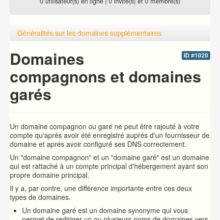
0 utilisateur(s) en ligne | 0 invité(s) et 0 membre(s)
Généralités sur les domaines supplémentaires
Domaines
ID #1020
compagnons et domaines
garés
Un domaine compagnon ou garé ne peut être rajouté à votre
compte qu'aprés avoir été enregistré auprés d'un fournisseur de
domaine et aprés avoir configuré ses DNS correctement.
Un "domaine compagnon" et un "domaine garé" est un domaine
qui est rattaché à un compte principal d'hébergement ayant son
propre domaine principal.
Il y a, par contre, une différence importante entre ces deux
types de domaines.
Un domaine garé est un domaine synonyme qui vous
permet de rediriger un ou plusieurs noms de domaines vers