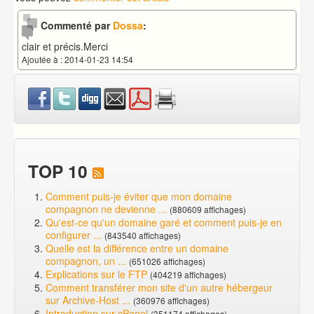
Commenté par
Dossa
:
clair et précis.Merci
Ajoutée à : 2014-01-23 14:54
TOP 10
Comment puis-je éviter que mon domaine
compagnon ne devienne ...
(880609 affichages)
Qu'est-ce qu'un domaine garé et comment puis-je en
configurer ...
(843540 affichages)
Quelle est la différence entre un domaine
compagnon, un ...
(651026 affichages)
Explications sur le FTP
(404219 affichages)
Comment transférer mon site d'un autre hébergeur
sur Archive-Host ...
(360976 affichages)
Introduction sur cPanel
(351174 affichages)