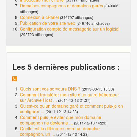
Domaines compagnons et domaines garés
(349366
affichages)
Connexion à cPanel
(346797 affichages)
Publication de votre site web
(346740 affichages)
Configuration compte de messagerie sur un logiciel
(292723 affichages)
Les 5 dernières publications :
Quels sont vos serveurs DNS ?
(2013-03-15 15:38)
Comment transférer mon site d'un autre hébergeur
sur Archive-Host ...
(2011-12-13 21:37)
Qu'est-ce qu'un domaine garé et comment puis-je en
configurer ...
(2011-12-13 14:23)
Comment puis-je éviter que mon domaine
compagnon ne devienne ...
(2011-12-13 14:23)
Quelle est la différence entre un domaine
compagnon, un ...
(2011-12-13 14:23)