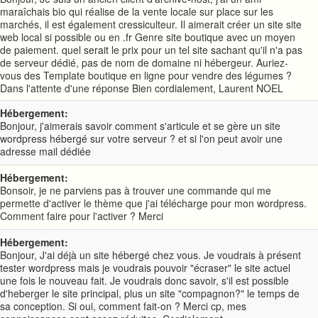
maraîchais bio qui réalise de la vente locale sur place sur les
marchés, il est également cressiculteur. Il aimerait créer un site site
web local si possible ou en .fr Genre site boutique avec un moyen
de paiement. quel serait le prix pour un tel site sachant qu'il n'a pas
de serveur dédié, pas de nom de domaine ni hébergeur. Auriez-
vous des Template boutique en ligne pour vendre des légumes ?
Dans l'attente d'une réponse Bien cordialement, Laurent NOEL
Hébergement:
Bonjour, j'aimerais savoir comment s'articule et se gère un site
wordpress hébergé sur votre serveur ? et si l'on peut avoir une
adresse mail dédiée
Hébergement:
Bonsoir, je ne parviens pas à trouver une commande qui me
permette d'activer le thème que j'ai télécharge pour mon wordpress.
Comment faire pour l'activer ? Merci
Hébergement:
Bonjour, J'ai déjà un site hébergé chez vous. Je voudrais à présent
tester wordpress mais je voudrais pouvoir "écraser" le site actuel
une fois le nouveau fait. Je voudrais donc savoir, s'il est possible
d'heberger le site principal, plus un site "compagnon?" le temps de
sa conception. Si oui, comment fait-on ? Merci cp, mes