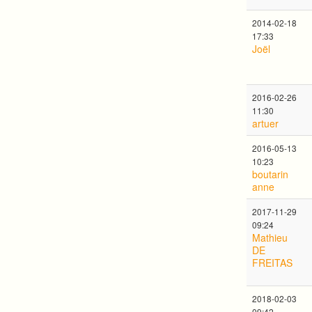
2014-02-18
17:33
Joël
2016-02-26
11:30
artuer
2016-05-13
10:23
boutarin
anne
2017-11-29
09:24
Mathieu
DE
FREITAS
2018-02-03
09:42