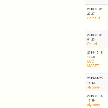
2018-08-01
23:27
Berhault
2018-08-31
01:23
Daniel
2018-10-18
10:50
LUC
MARET
2019-01-25
15:43
alyciane
2019-03-16
13:39
alyciane