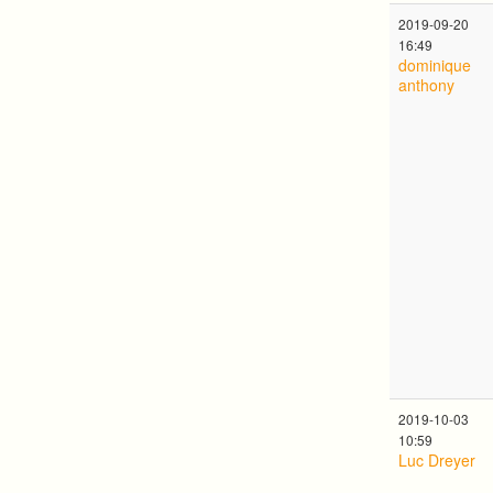
2019-09-20
16:49
dominique
anthony
2019-10-03
10:59
Luc Dreyer