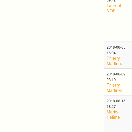
Laurent
NOEL
2018-06-05
16:04
Thierry
Martinez
2018-06-09
23:19
Thierry
Martinez
2018-06-15
18:27
Marie-
Hélène