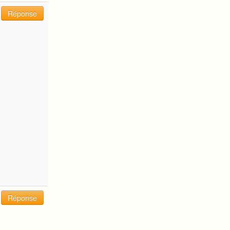
Réponse
Réponse