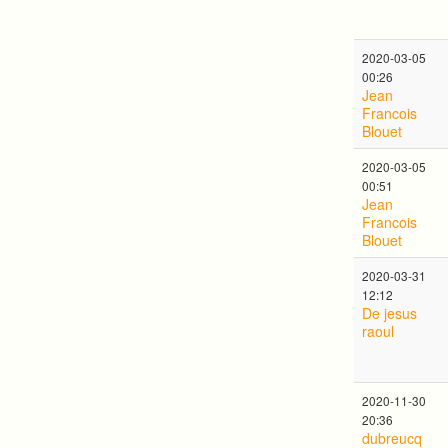
2020-03-05
00:26
Jean
Francois
Blouet
2020-03-05
00:51
Jean
Francois
Blouet
2020-03-31
12:12
De jesus
raoul
2020-11-30
20:36
dubreucq