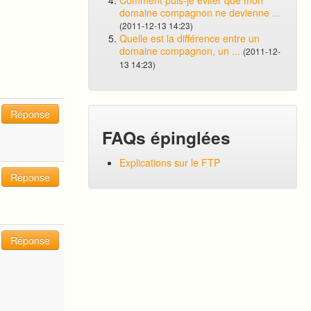
Comment puis-je éviter que mon
domaine compagnon ne devienne ...
(2011-12-13 14:23)
Quelle est la différence entre un
domaine compagnon, un ...
(2011-12-
13 14:23)
Réponse
FAQs épinglées
Explications sur le FTP
Réponse
Réponse