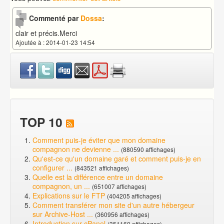
Commenté par
Dossa
:
clair et précis.Merci
Ajoutée à : 2014-01-23 14:54
TOP 10
Comment puis-je éviter que mon domaine
compagnon ne devienne ...
(880590 affichages)
Qu'est-ce qu'un domaine garé et comment puis-je en
configurer ...
(843521 affichages)
Quelle est la différence entre un domaine
compagnon, un ...
(651007 affichages)
Explications sur le FTP
(404205 affichages)
Comment transférer mon site d'un autre hébergeur
sur Archive-Host ...
(360956 affichages)
Introduction sur cPanel
(351160 affichages)