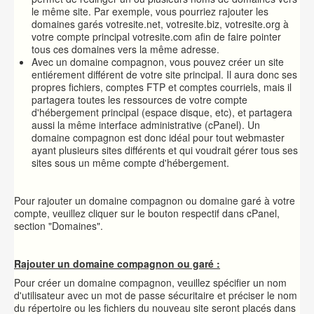
le même site. Par exemple, vous pourriez rajouter les
domaines garés votresite.net, votresite.biz, votresite.org à
votre compte principal votresite.com afin de faire pointer
tous ces domaines vers la même adresse.
Avec un domaine compagnon, vous pouvez créer un site
entiérement différent de votre site principal. Il aura donc ses
propres fichiers, comptes FTP et comptes courriels, mais il
partagera toutes les ressources de votre compte
d'hébergement principal (espace disque, etc), et partagera
aussi la même interface administrative (cPanel). Un
domaine compagnon est donc idéal pour tout webmaster
ayant plusieurs sites différents et qui voudrait gérer tous ses
sites sous un même compte d'hébergement.
Pour rajouter un domaine compagnon ou domaine garé à votre
compte, veuillez cliquer sur le bouton respectif dans cPanel,
section "Domaines".
Rajouter un domaine compagnon ou garé :
Pour créer un domaine compagnon, veuillez spécifier un nom
d'utilisateur avec un mot de passe sécuritaire et préciser le nom
du répertoire ou les fichiers du nouveau site seront placés dans