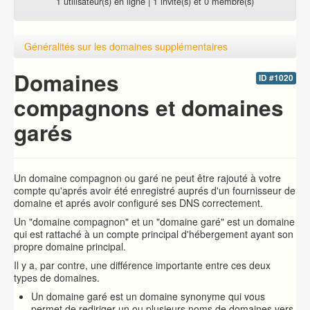
1 utilisateur(s) en ligne | 1 invité(s) et 0 membre(s)
Généralités sur les domaines supplémentaires
Domaines
ID #1020
compagnons et domaines
garés
Un domaine compagnon ou garé ne peut être rajouté à votre
compte qu'aprés avoir été enregistré auprés d'un fournisseur de
domaine et aprés avoir configuré ses DNS correctement.
Un "domaine compagnon" et un "domaine garé" est un domaine
qui est rattaché à un compte principal d'hébergement ayant son
propre domaine principal.
Il y a, par contre, une différence importante entre ces deux
types de domaines.
Un domaine garé est un domaine synonyme qui vous
permet de rediriger un ou plusieurs noms de domaines vers