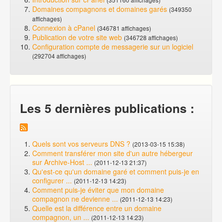
Domaines compagnons et domaines garés
(349350
affichages)
Connexion à cPanel
(346781 affichages)
Publication de votre site web
(346728 affichages)
Configuration compte de messagerie sur un logiciel
(292704 affichages)
Les 5 dernières publications :
Quels sont vos serveurs DNS ?
(2013-03-15 15:38)
Comment transférer mon site d'un autre hébergeur
sur Archive-Host ...
(2011-12-13 21:37)
Qu'est-ce qu'un domaine garé et comment puis-je en
configurer ...
(2011-12-13 14:23)
Comment puis-je éviter que mon domaine
compagnon ne devienne ...
(2011-12-13 14:23)
Quelle est la différence entre un domaine
compagnon, un ...
(2011-12-13 14:23)