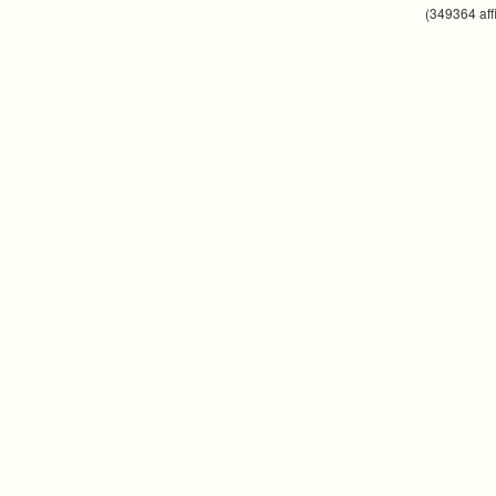
(349364 aff