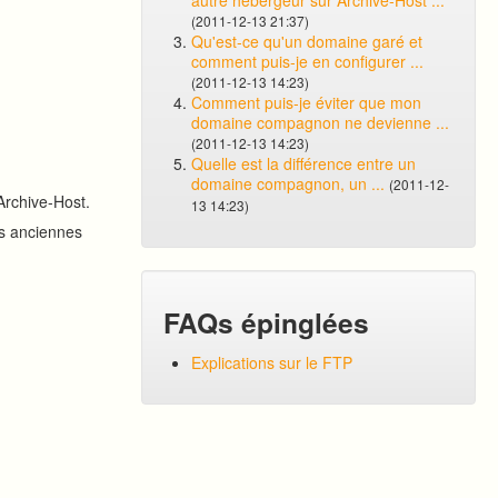
autre hébergeur sur Archive-Host ...
(2011-12-13 21:37)
Qu'est-ce qu'un domaine garé et
comment puis-je en configurer ...
(2011-12-13 14:23)
Comment puis-je éviter que mon
domaine compagnon ne devienne ...
(2011-12-13 14:23)
Quelle est la différence entre un
domaine compagnon, un ...
(2011-12-
Archive-Host.
13 14:23)
os anciennes
FAQs épinglées
Explications sur le FTP