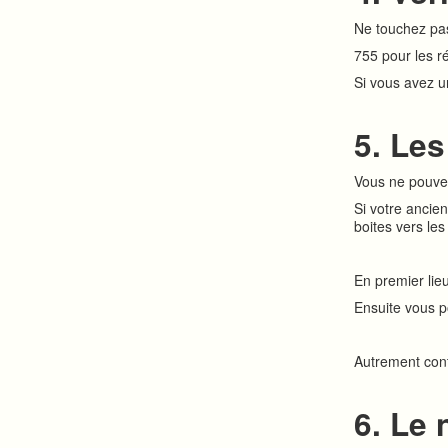
Ne touchez pas
755 pour les ré
Si vous avez un
5. Les
Vous ne pouve
Si votre anci
boites vers les
En premier lie
Ensuite vous p
Autrement cont
6. Le