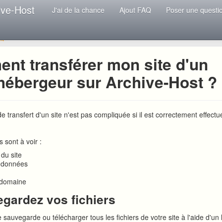
ive-Host
J'ai de la chance
Ajout FAQ
Poser une questi
nt
nt transférer mon site d'un
 hébergeur sur Archive-Host ?
 transfert d'un site n'est pas compliquée si il est correctement effectu
s sont à voir :
 du site
e données
 domaine
egardez vos fichiers
sauvegarde ou télécharger tous les fichiers de votre site à l'aide d'un 