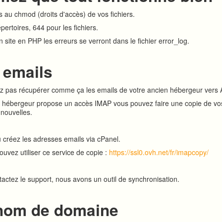
 au chmod (droits d'accès) de vos fichiers.
pertoires, 644 pour les fichiers.
 site en PHP les erreurs se verront dans le fichier error_log.
 emails
z pas récupérer comme ça les emails de votre ancien hébergeur vers 
en hébergeur propose un accès IMAP vous pouvez faire une copie de v
 nouvelles.
u créez les adresses emails via cPanel.
ouvez utiliser ce service de copie :
https://ssl0.ovh.net/fr/imapcopy/
actez le support, nous avons un outil de synchronisation.
 nom de domaine