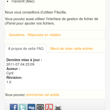
Transmit (Mac)
Nous vous conseillons d'utiliser Filezilla.
Vous pouvez aussi utiliser l'interface de gestion de fichier de
cPanel pour ajouter vos fichiers.
Questions - Réponses en relation
Introduction sur cPanel
Connexion à cPanel
A propos de cette FAQ
Merci de noter cette entrée :
Changer le mot de passe d'accès à cPanel
Publication de votre site web
Dernière mise à jour :
Créer une base de données MySQL
2011-07-04 23:09
Auteur :
Cyril
Révision:
1.0
Vous pouvez
commenter cet article