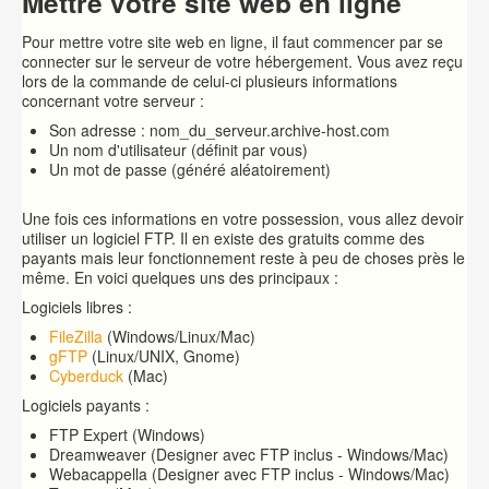
Mettre votre site web en ligne
Pour mettre votre site web en ligne, il faut commencer par se
connecter sur le serveur de votre hébergement. Vous avez reçu
lors de la commande de celui-ci plusieurs informations
concernant votre serveur :
Son adresse : nom_du_serveur.archive-host.com
Un nom d'utilisateur (définit par vous)
Un mot de passe (généré aléatoirement)
Une fois ces informations en votre possession, vous allez devoir
utiliser un logiciel FTP. Il en existe des gratuits comme des
payants mais leur fonctionnement reste à peu de choses près le
même. En voici quelques uns des principaux :
Logiciels libres :
FileZilla
(Windows/Linux/Mac)
gFTP
(Linux/UNIX, Gnome)
Cyberduck
(Mac)
Logiciels payants :
FTP Expert (Windows)
Dreamweaver (Designer avec FTP inclus - Windows/Mac)
Webacappella (Designer avec FTP inclus - Windows/Mac)