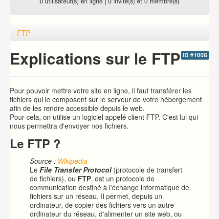
0 utilisateur(s) en ligne | 0 invité(s) et 0 membre(s)
FTP
Explications sur le FTP
ID #1008
Pour pouvoir mettre votre site en ligne, il faut transférer les
fichiers qui le composent sur le serveur de votre hébergement
afin de les rendre accessible depuis le web.
Pour cela, on utilise un logiciel appelé client FTP. C'est lui qui
nous permettra d'envoyer nos fichiers.
Le FTP ?
Source :
Wikipedia
Le
File Transfer Protocol
(protocole de transfert
de fichiers), ou
FTP
, est un protocole de
communication destiné à l'échange informatique de
fichiers sur un réseau. Il permet, depuis un
ordinateur, de copier des fichiers vers un autre
ordinateur du réseau, d'alimenter un site web, ou