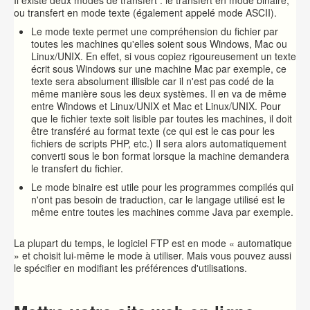
Il existe deux modes de transfert : le transfert en mode binaire,
ou transfert en mode texte (également appelé mode ASCII).
Le mode texte permet une compréhension du fichier par
toutes les machines qu'elles soient sous Windows, Mac ou
Linux/UNIX. En effet, si vous copiez rigoureusement un texte
écrit sous Windows sur une machine Mac par exemple, ce
texte sera absolument illisible car il n'est pas codé de la
même manière sous les deux systèmes. Il en va de même
entre Windows et Linux/UNIX et Mac et Linux/UNIX. Pour
que le fichier texte soit lisible par toutes les machines, il doit
être transféré au format texte (ce qui est le cas pour les
fichiers de scripts PHP, etc.) Il sera alors automatiquement
converti sous le bon format lorsque la machine demandera
le transfert du fichier.
Le mode binaire est utile pour les programmes compilés qui
n'ont pas besoin de traduction, car le langage utilisé est le
même entre toutes les machines comme Java par exemple.
La plupart du temps, le logiciel FTP est en mode « automatique
» et choisit lui-même le mode à utiliser. Mais vous pouvez aussi
le spécifier en modifiant les préférences d'utilisations.