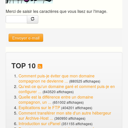
Merci de saisir les caractères que vous lisez sur l'image.
Envoyer e-mail
TOP 10
Comment puis-je éviter que mon domaine
compagnon ne devienne ...
(880525 affichages)
Qu'est-ce qu'un domaine garé et comment puis-je en
configurer ...
(843520 affichages)
Quelle est la différence entre un domaine
compagnon, un ...
(651002 affichages)
Explications sur le FTP
(404201 affichages)
Comment transférer mon site d'un autre hébergeur
sur Archive-Host ...
(360950 affichages)
Introduction sur cPanel
(351155 affichages)