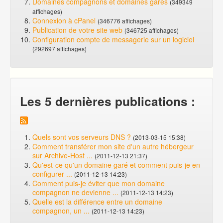
Domaines compagnons et domaines garés
(349349
affichages)
Connexion à cPanel
(346776 affichages)
Publication de votre site web
(346725 affichages)
Configuration compte de messagerie sur un logiciel
(292697 affichages)
Les 5 dernières publications :
Quels sont vos serveurs DNS ?
(2013-03-15 15:38)
Comment transférer mon site d'un autre hébergeur
sur Archive-Host ...
(2011-12-13 21:37)
Qu'est-ce qu'un domaine garé et comment puis-je en
configurer ...
(2011-12-13 14:23)
Comment puis-je éviter que mon domaine
compagnon ne devienne ...
(2011-12-13 14:23)
Quelle est la différence entre un domaine
compagnon, un ...
(2011-12-13 14:23)