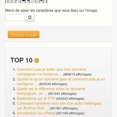
Merci de saisir les caractères que vous lisez sur l'image.
Envoyer e-mail
TOP 10
Comment puis-je éviter que mon domaine
compagnon ne devienne ...
(880619 affichages)
Qu'est-ce qu'un domaine garé et comment puis-je en
configurer ...
(843546 affichages)
Quelle est la différence entre un domaine
compagnon, un ...
(651040 affichages)
Explications sur le FTP
(404220 affichages)
Comment transférer mon site d'un autre hébergeur
sur Archive-Host ...
(361361 affichages)
Introduction sur cPanel
(351180 affichages)