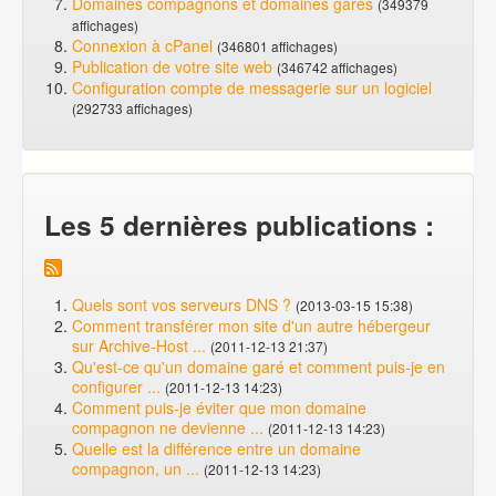
Domaines compagnons et domaines garés
(349379
affichages)
Connexion à cPanel
(346801 affichages)
Publication de votre site web
(346742 affichages)
Configuration compte de messagerie sur un logiciel
(292733 affichages)
Les 5 dernières publications :
Quels sont vos serveurs DNS ?
(2013-03-15 15:38)
Comment transférer mon site d'un autre hébergeur
sur Archive-Host ...
(2011-12-13 21:37)
Qu'est-ce qu'un domaine garé et comment puis-je en
configurer ...
(2011-12-13 14:23)
Comment puis-je éviter que mon domaine
compagnon ne devienne ...
(2011-12-13 14:23)
Quelle est la différence entre un domaine
compagnon, un ...
(2011-12-13 14:23)