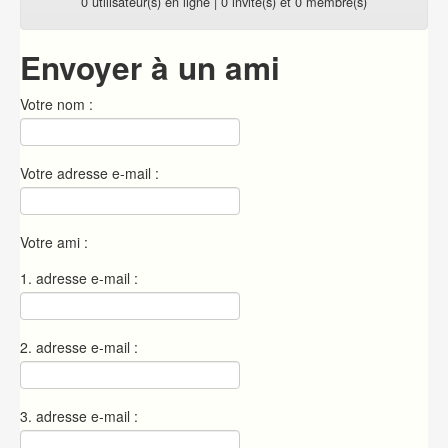
0 utilisateur(s) en ligne | 0 invité(s) et 0 membre(s)
Envoyer à un ami
Votre nom :
Votre adresse e-mail :
Votre ami :
1. adresse e-mail :
2. adresse e-mail :
3. adresse e-mail :